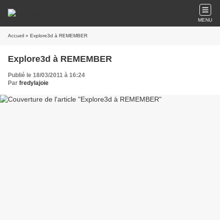
MENU
Accueil
» Explore3d à REMEMBER
Explore3d à REMEMBER
Publié le 18/03/2011 à 16:24
Par
fredylajoie