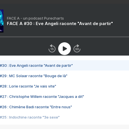
FACE A - un podcast Purecharts
FACE A #30 : Eve Angeli raconte "Avant de partir"
#30 : Eve Angeli raconte "Avant de partir"
#29 : MC Solaar raconte "Bouge de là"
28 : Lorie raconte "Je vais vite"
#27 : Christophe Willem raconte "Jacques a dit"
#26 : Chimène Badi raconte "Entre nous"
#25 : Indochine raconte "3e sexe"
#24 : Zaho raconte "C'est chelou"