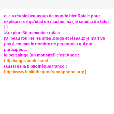
elle a réunie beaucoup de monde hier Rafale pour
expliquer ce qu'était un machinima ( le cinéma du futur
! )
j'ai beau fouiller les sites ,blogs et réseaux je n'arrive
pas à estimer le nombre de personnes qui ont
participés ...
le petit singe (un monstre!) c'est Ange :
http://angezanetti.com/
(aussi de la bibliothèque franco :
http://www.bibliotheque-francophone.org/
)